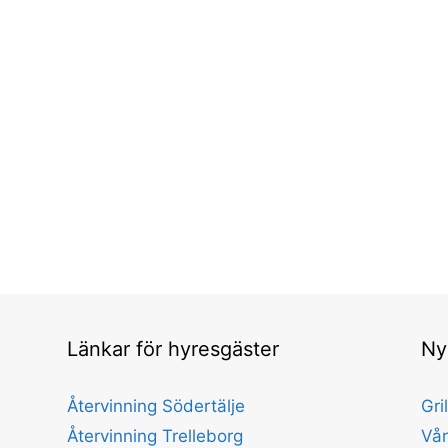
Länkar för hyresgäster
Ny
Återvinning Södertälje
Gri
Återvinning Trelleborg
Vår