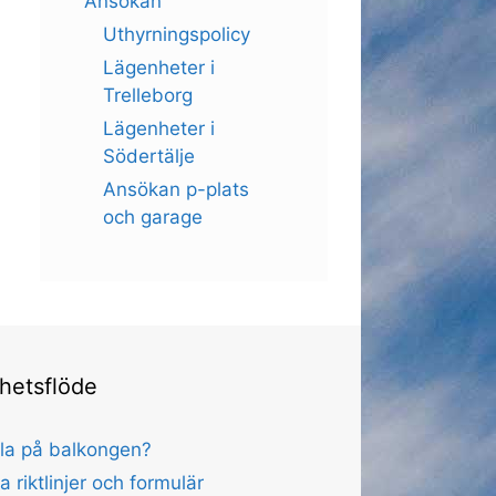
Ansökan
Uthyrningspolicy
Lägenheter i
Trelleborg
Lägenheter i
Södertälje
Ansökan p-plats
och garage
hetsflöde
lla på balkongen?
a riktlinjer och formulär