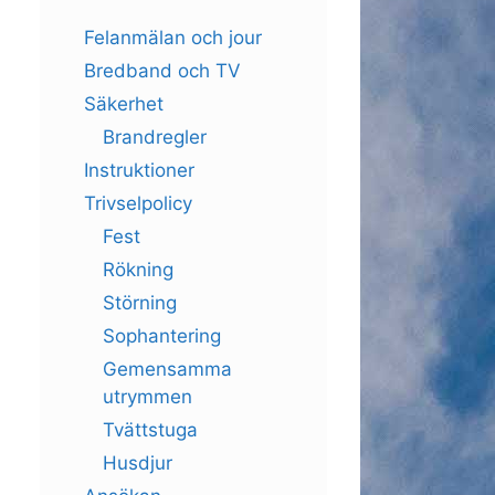
Felanmälan och jour
Bredband och TV
Säkerhet
Brandregler
Instruktioner
Trivselpolicy
Fest
Rökning
Störning
Sophantering
Gemensamma
utrymmen
Tvättstuga
Husdjur