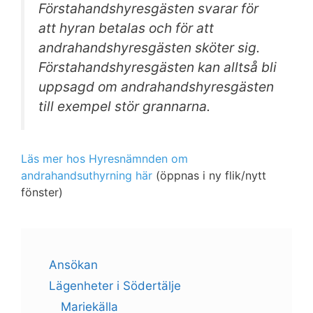
Förstahandshyresgästen svarar för
att hyran betalas och för att
andrahandshyresgästen sköter sig.
Förstahandshyresgästen kan alltså bli
uppsagd om andrahandshyresgästen
till exempel stör grannarna.
Läs mer hos Hyresnämnden om
andrahandsuthyrning här
(öppnas i ny flik/nytt
fönster)
Ansökan
Lägenheter i Södertälje
Mariekälla