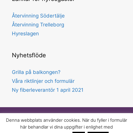
Återvinning Södertälje
Återvinning Trelleborg
Hyreslagen
Nyhetsflöde
Grilla på balkongen?
Våra riktlinjer och formulär
Ny fiberleverantör 1 april 2021
Jörgensens Förvaltning
Denna webbplats använder cookies. När du fyller i formulär
Telefon: 08-550 346 61
här behandlar vi dina uppgifter i enlighet med