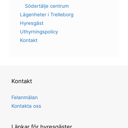
Södertälje centrum
Lägenheter i Trelleborg
Hyresgäst
Uthyrningspolicy
Kontakt
Kontakt
Felanmälan
Kontakta oss
Länkar för hyresgäster