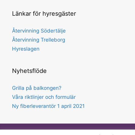
Länkar för hyresgäster
Återvinning Södertälje
Återvinning Trelleborg
Hyreslagen
Nyhetsflöde
Grilla på balkongen?
Våra riktlinjer och formulär
Ny fiberleverantör 1 april 2021
Jörgensens Förvaltning