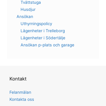
Tvättstuga
Husdjur
Ansökan
Uthyrningspolicy
Lägenheter i Trelleborg
Lägenheter i Södertälje
Ansökan p-plats och garage
Kontakt
Felanmälan
Kontakta oss